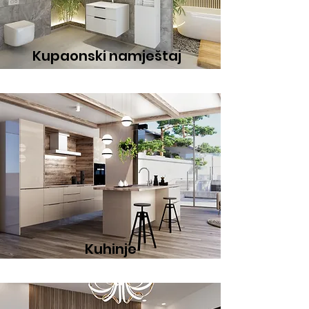
Kupaonski namještaj
Kuhinje