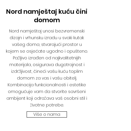
Nord namještaj kuću čini
domom
Nord namještaj unosi bezvremenski
dizajn i vrhunsku izradu u svaki kutak
vašeg doma, stvarajući prostor u
kojem se osjećate ugodno i opušteno.
Pažljivo izrađen od najkvalitetnijih
materijala, osigurava dugotrajnost i
izdržljivost, čineći vašu kuću toplim
domom za vas i vašu obitelj.
Kombinacija funkcionalnosti i estetike
omogućuje vam da stvorite savršeni
ambijent koji odražava vaš osobni stil i
životne potrebe.
Više o nama