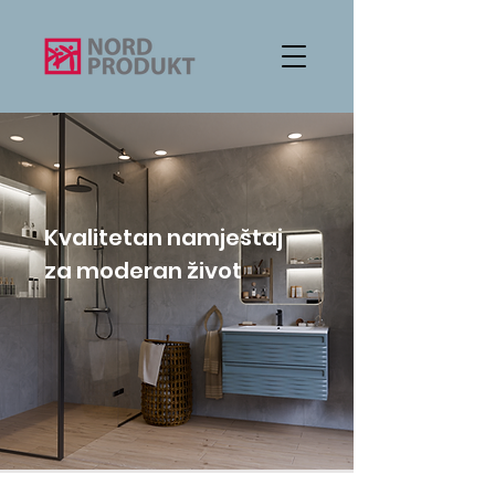
Kvalitetan namještaj
za moderan život