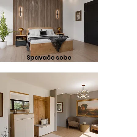
Spavaće sobe