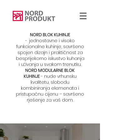
NORD BLOK KUHINJE
-
jednostavne i visoko
funkcionalne kuhinje, savršeno
spojen dizajn i praktičnost za
besprijekorno iskustvo kuhanja
i uživanja u svakom trenutku.
NORD MODULARNE BLOK
KUHINJE
- nude vrhunsku
kvalitetu, slobodu
kombiniranja elemenata i
pristupačnu cijenu – savršeno
rješenje za vaš dom.