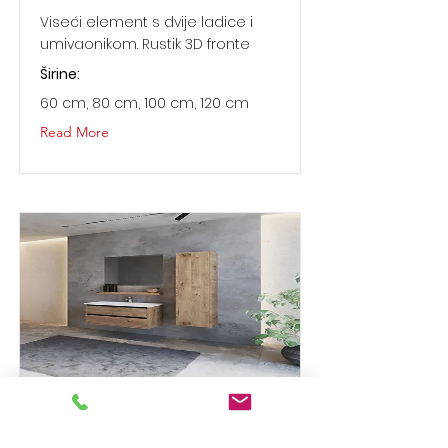
Viseći element s dvije ladice i
umivaonikom. Rustik 3D fronte
Širine:
60 cm, 80 cm, 100 cm, 120 cm
Read More
Kris