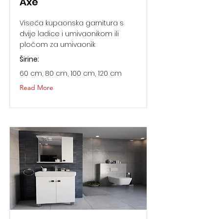
Axe
Viseća kupaonska garnitura s
dvije ladice i umivaonikom ili
pločom za umivaonik
Širine:
60 cm, 80 cm, 100 cm, 120 cm
Read More