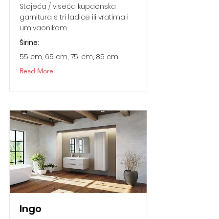
Stojeća / viseća kupaonska
garnitura s tri ladice ili vratima i
umivaonikom
Širine:
55 cm, 65 cm, 75, cm, 85 cm
Read More
Ingo