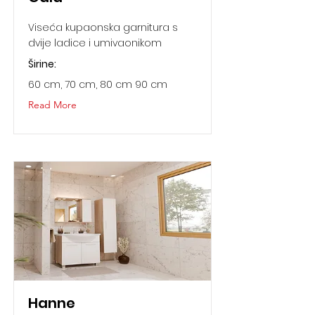
Viseća kupaonska garnitura s
dvije ladice i umivaonikom
Širine:
60 cm, 70 cm, 80 cm 90 cm
Read More
Hanne