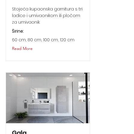
Stojeća kupaonska garnitura s tri
ladice i umivaonikom ili pločom
za umivaonik
Širine:
60 cm, 80 cm, 100 cm, 120 cm
Read More
Gala