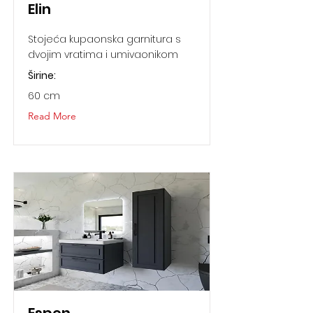
Elin
Stojeća kupaonska garnitura s
dvojim vratima i umivaonikom
Širine:
60 cm
Read More