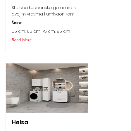
Stojeća kupaonska garnitura s
dvojim vratima i umivaonikom
Širine:
55 cm, 65 cm, 75 cm, 85 cm
Read More
Helsa