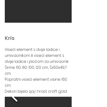
Kris
Viseći element s dvije ladice i
umivaonikom ili viseći element s
dvije ladice i pločom za umivaonik.
Širine: 60, 80, 100, 120 cm., Šx50x49,7
cm.
Popratni viseći element visine 160
cm.
Dekori: bijela sjaj i hrast craft gold.