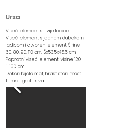
Ursa
Viseći element s dvije ladice.
Viseći element s jednom dubokom
ladicom i otvoreni element. Širine:
60, 80, 90, 110 cm., Šx53,5x45,5 cm.
Popratni viseći elementi visine 120
ili 150 cm.
Dekori: bijela mat, hrast stari, hrast
tamni i grafit siva.