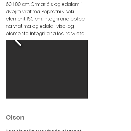
60 i 80 cm. Ormarić s ogledalom i
dvojim vratima. Popratni visoki
element 160 cm. Integrirane police
na vratima ogledala i visokog
elementa. Integrirana led rasvjeta.
Olson