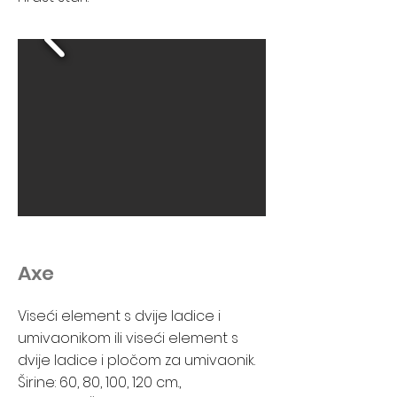
Axe
Viseći element s dvije ladice i
umivaonikom ili viseći element s
dvije ladice i pločom za umivaonik.
Širine: 60, 80, 100, 120 cm.,