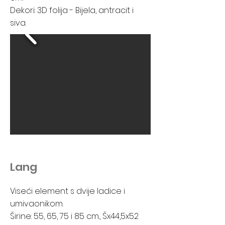
Dekori: 3D folija - Bijela, antracit i
siva.
Lang
Viseći element s dvije ladice i
umivaonikom.
Širine: 55, 65, 75 i 85 cm., Šx44,5x52