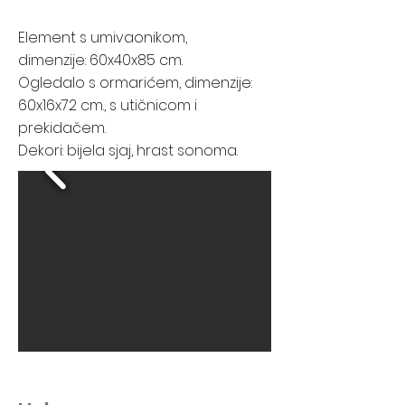
Element s umivaonikom,
dimenzije: 60x40x85 cm.
Ogledalo s ormarićem, dimenzije:
60x16x72 cm., s utičnicom i
prekidačem.
Dekori: bijela sjaj, hrast sonoma.