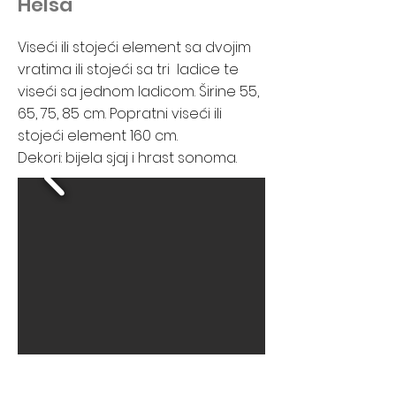
Helsa
Viseći ili stojeći element sa dvojim
vratima ili stojeći sa tri ladice te
viseći sa jednom ladicom. Širine 55,
65, 75, 85 cm. Popratni viseći ili
stojeći element 160 cm.
Dekori: bijela sjaj i hrast sonoma.