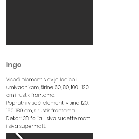
Ingo
Viseći element s dvije ladice i
umivaonikom, širine 60, 80, 100 i 120
cm i rustik frontama.
Popratni viseći elementi visine 120,
160, 180 cm, s rustik frontama.
Dekori: 3D folija - siva sudette matt
i siva supermatt.